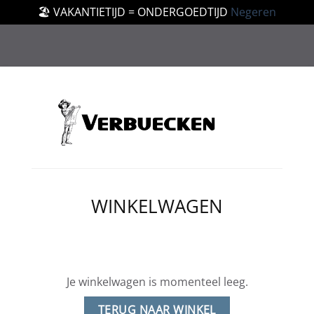
🏖️ VAKANTIETIJD = ONDERGOEDTIJD
Negeren
WINKELWAGEN
Je winkelwagen is momenteel leeg.
TERUG NAAR WINKEL