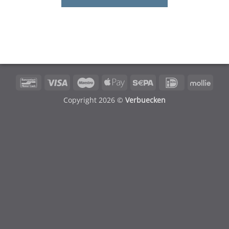
Bancontact
Visa
Maestro
Apple
Sepa
IDeal
Molli
Pay
Copyright 2026 ©
Verbuecken