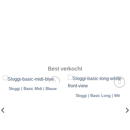
Best verkocht
Sloggi | Basic Midi | Blauw
Toevoegen
Toevoegen
Sloggi | Basic Long | Wit
aan
aan
verlanglijst
verlanglijst