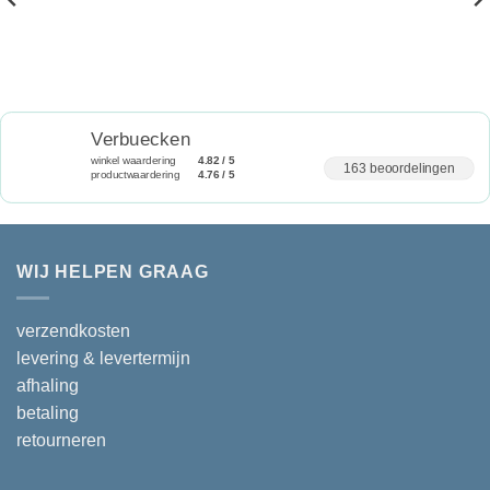
Verbuecken
winkel waardering
4.82 / 5
163 beoordelingen
productwaardering
4.76 / 5
WIJ HELPEN GRAAG
verzendkosten
levering & levertermijn
afhaling
betaling
retourneren