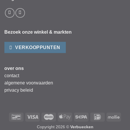
Bezoek onze winkel & markten
VERKOOPPUNTEN
over ons
contact
algemene voorwaarden
privacy beleid
Bancontact
Visa
Maestro
Apple
Sepa
IDeal
Mollie
Pay
Copyright 2026 ©
Verbuecken