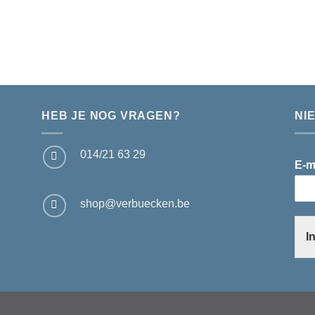
HEB JE NOG VRAGEN?
NI
014/21 63 29
E-m
shop@verbuecken.be
I