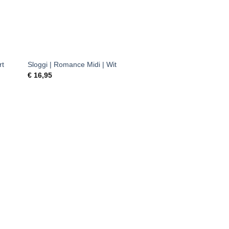
+
rt
Sloggi | Romance Midi | Wit
€
16,95