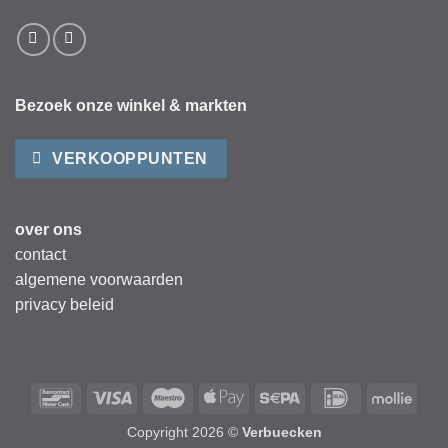
Bezoek onze winkel & markten
VERKOOPPUNTEN
over ons
contact
algemene voorwaarden
privacy beleid
Bancontact
Visa
Maestro
Apple
Sepa
IDeal
Mollie
Pay
Copyright 2026 ©
Verbuecken