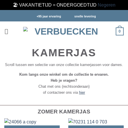
🏖️ VAKANTIETIJD = ONDERGOEDTIJD
Negeren
Ga
+95 jaar ervaring
snelle levering
naar
inhoud
0
KAMERJAS
Scroll tussen een selectie van onze collectie kamerjassen voor dames.
Kom langs onze winkel om de collectie te ervaren.
Heb je vragen?
Chat met ons (rechtsonderaan)
of contacteer ons via
hier
ZOMER KAMERJAS