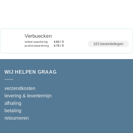
Verbuecken
winkel waardering
4.82 / 5
163 beoordelingen
productwaardering
4.76 / 5
WIJ HELPEN GRAAG
verzendkosten
levering & levertermijn
afhaling
betaling
retourneren