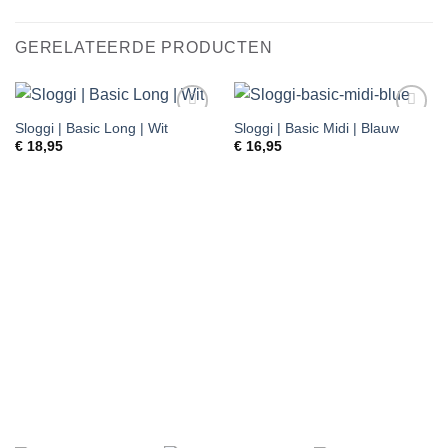
GERELATEERDE PRODUCTEN
Sloggi | Basic Long | Wit
Sloggi | Basic Midi | Blauw
Toevoegen
Toevoegen
aan
aan
€
18,95
€
16,95
verlanglijst
verlanglijst