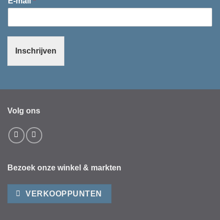
E-mail
*
Inschrijven
Volg ons
Bezoek onze winkel & markten
VERKOOPPUNTEN