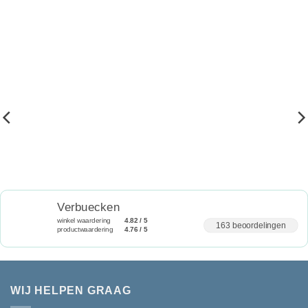
Verbuecken
winkel waardering
4.82 / 5
163 beoordelingen
productwaardering
4.76 / 5
WIJ HELPEN GRAAG