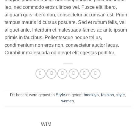
leo, nec commodo eros ultrices vel. Fusce elit libero,
aliquam quis libero non, consectetur accumsan est. Proin
tempus mauris id cursus posuere. Sed et rutrum felis, vel
aliquet ante. Interdum et malesuada fames ac ante ipsum
primis in faucibus. Pellentesque neque tellus,
condimentum non eros non, consectetur auctor lacus.
Curabitur malesuada odio eget elit egestas porttitor.
Dit bericht werd gepost in
Style
en getagt
brooklyn
,
fashion
,
style
,
women
.
WIM