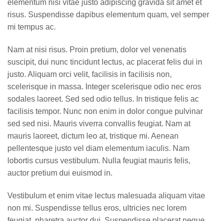
elementum nisi vitae justo adipiscing gravida sit amet et
risus. Suspendisse dapibus elementum quam, vel semper
mi tempus ac.
Nam at nisi risus. Proin pretium, dolor vel venenatis
suscipit, dui nunc tincidunt lectus, ac placerat felis dui in
justo. Aliquam orci velit, facilisis in facilisis non,
scelerisque in massa. Integer scelerisque odio nec eros
sodales laoreet. Sed sed odio tellus. In tristique felis ac
facilisis tempor. Nunc non enim in dolor congue pulvinar
sed sed nisi. Mauris viverra convallis feugiat. Nam at
mauris laoreet, dictum leo at, tristique mi. Aenean
pellentesque justo vel diam elementum iaculis. Nam
lobortis cursus vestibulum. Nulla feugiat mauris felis,
auctor pretium dui euismod in.
Vestibulum et enim vitae lectus malesuada aliquam vitae
non mi. Suspendisse tellus eros, ultricies nec lorem
feugiat, pharetra auctor dui. Suspendisse placerat neque