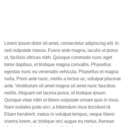
Lorem ipsum dolor sit amet, consectetur adipiscing elit. In
sed vulputate massa. Fusce ante magna, iaculis ut purus
ut, facilisis ultrices nibh. Quisque commodo nunc eget
tortor dapibus, et tristique magna convallis. Phasellus
egestas nunc eu venenatis vehicula. Phasellus et magna
nulla. Proin ante nunc, mollis a lectus ac, volutpat placerat
ante. Vestibulum sit amet magna sit amet nunc faucibus
mollis. Aliquam vel lacinia purus, id tristique ipsum.
Quisque vitae nibh ut libero vulputate ornare quis in risus.
Nam sodales justo orci, a bibendum risus tincidunt id.
Etiam hendrerit, metus in volutpat tempus, neque libero
viverra lorem, ac tristique orci augue eu metus. Aenean