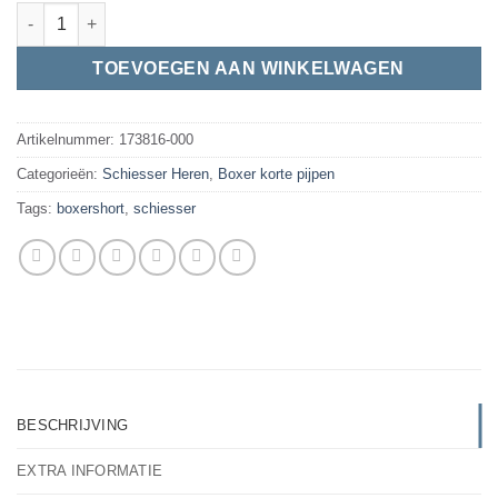
Schiesser Essentials | Boxer | 3-pack | Zwart aantal
TOEVOEGEN AAN WINKELWAGEN
Artikelnummer:
173816-000
Categorieën:
Schiesser Heren
,
Boxer korte pijpen
Tags:
boxershort
,
schiesser
BESCHRIJVING
EXTRA INFORMATIE