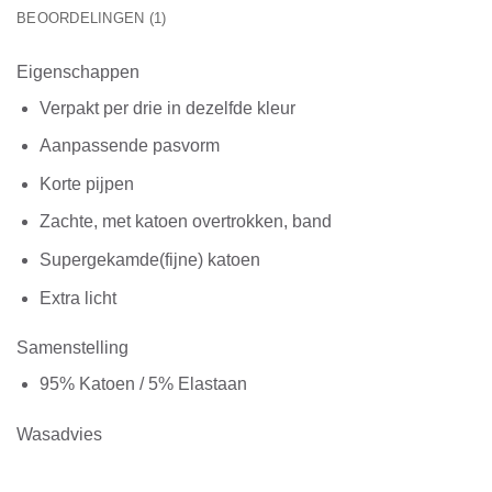
BEOORDELINGEN (1)
Eigenschappen
Verpakt per drie in dezelfde kleur
Aanpassende pasvorm
Korte pijpen
Zachte, met katoen overtrokken, band
Supergekamde(fijne) katoen
Extra licht
Samenstelling
95% Katoen / 5% Elastaan
Wasadvies