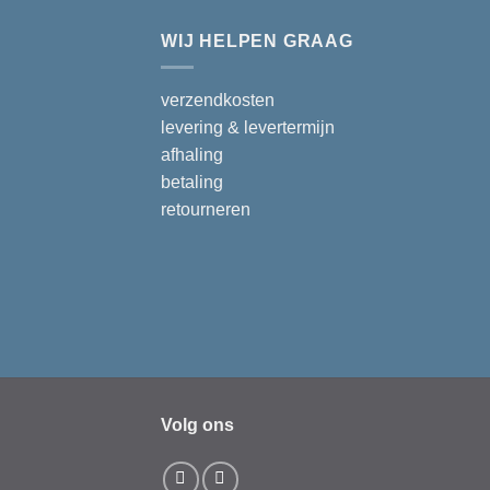
WIJ HELPEN GRAAG
verzendkosten
levering & levertermijn
afhaling
betaling
retourneren
Volg ons