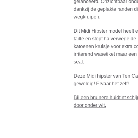
gelanceerd. Onzichtbaar onder
dankzij de geplakte randen d
wegkruipen.
Dit Midi Hipster model heeft
taille en stopt halverwege de 
katoenen kruisje voor extra c
irriterend wasetiket maar een
seal.
Deze Midi hipster van Ten Ca
geweldig! Ervaar het zelf!
Bij een bruinere huidtint schijn
door onder wit.